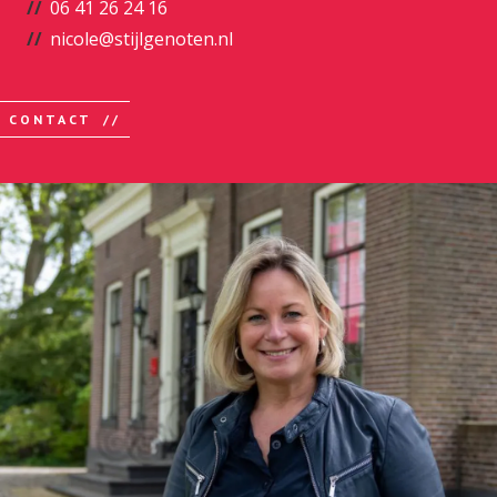
06 41 26 24 16
nicole@stijlgenoten.nl
CONTACT