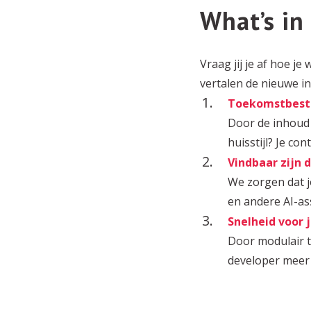
What’s in 
Vraag jij je af hoe j
vertalen de nieuwe i
Toekomstbest
Door de inhoud 
huisstijl? Je co
Vindbaar zijn d
We zorgen dat j
en andere AI-as
Snelheid voor 
Door modulair 
developer meer 