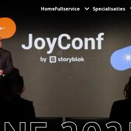
Home
Fullservice
Specialisaties