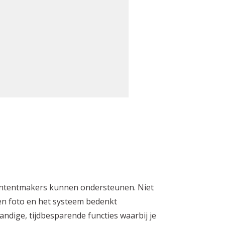
 contentmakers kunnen ondersteunen. Niet
en foto en het systeem bedenkt
Handige, tijdbesparende functies waarbij je