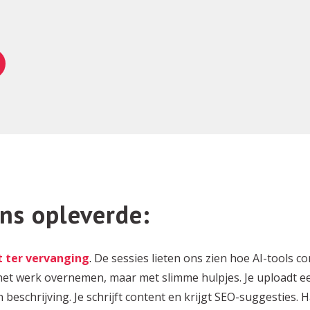
ns opleverde:
et ter vervanging
.
De sessies lieten ons zien hoe AI-tools
het werk overnemen, maar met slimme hulpjes. Je uploadt e
beschrijving. Je schrijft content en krijgt SEO-suggesties. 