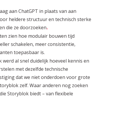
aag aan ChatGPT in plaats van aan
oor heldere structuur en technisch sterke
men die ze doorzoeken
.
ten zien hoe modulair bouwen tijd
ller schakelen, meer consistentie,
anten toepasbaar is.
 werd al snel duidelijk hoeveel kennis en
rstelen met dezelfde technische
stiging dat we niet onderdoen voor grote
toryblok zelf. Waar anderen nog zoeken
ie Storyblok biedt – van flexibele