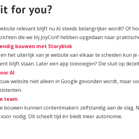
it for you?
e website relevant blijft nu AI steeds belangrijker wordt? Of 
nzichten die we bij JoyConf hebben opgedaan naar praktisch
endig bouwen met Storyblok
en het uiterlijk van je website van elkaar te scheiden kun j
ntent blijft staan. Later een app toevoegen? Die sluit op deze
oor AI
ouw website niet alleen in Google gevonden wordt, maar o
sistenten.
je team
te bouwen kunnen contentmakers zelfstandig aan de slag. 
voor nodig. Dit scheelt tijd én biedt meer autonomie.