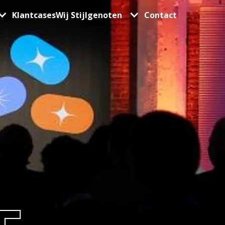
Klantcases
Wij Stijlgenoten
Contact