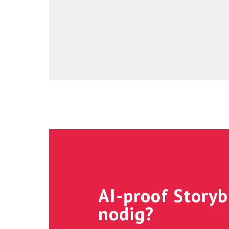
AI-proof Storyb
nodig?