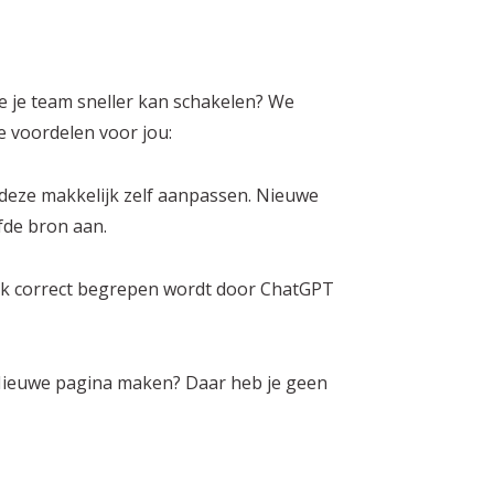
hoe je team sneller kan schakelen? We
e voordelen voor jou:
e deze makkelijk zelf aanpassen. Nieuwe
lfde bron aan.
ok correct begrepen wordt door ChatGPT
Nieuwe pagina maken? Daar heb je geen